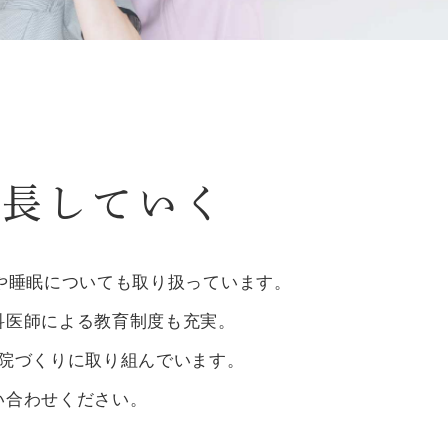
成長していく
や睡眠についても取り扱っています。
科医師による教育制度も充実。
院づくりに取り組んでいます。
い合わせください。