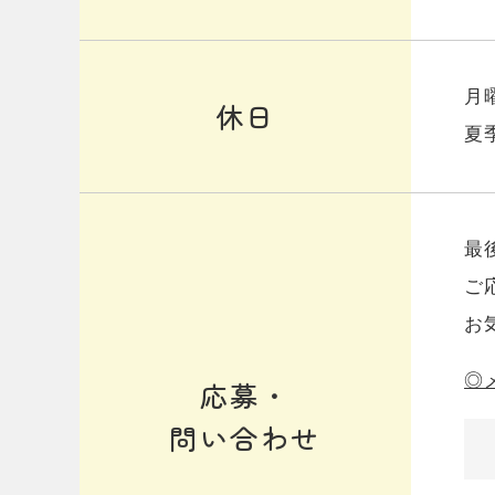
月
休日
夏
最
ご
お
◎
応募・
問い合わせ