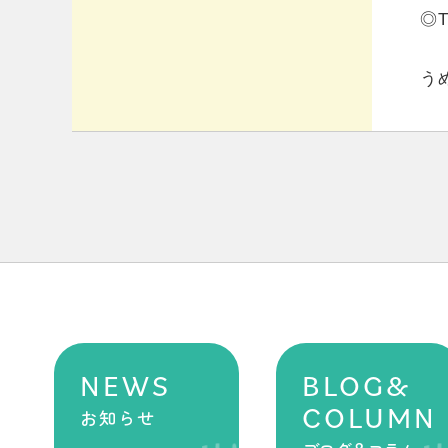
◎T
う
NEWS
BLOG&
COLUMN
お知らせ