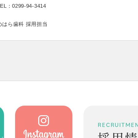
EL：
0299-94-3414
めはら歯科 採用担当
RECRUITME