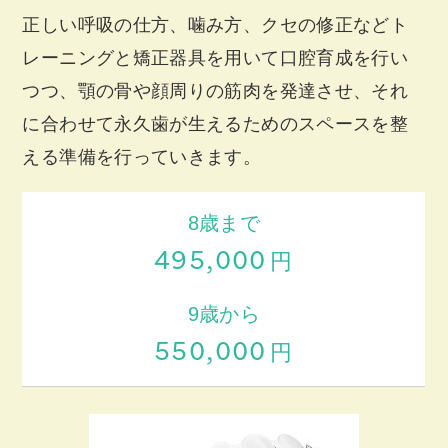
正しい呼吸の仕方、噛み方、クセの修正などト
レーニングと矯正器具を用いて口腔育成を行い
つつ、顎の骨や顔周りの筋肉を発達させ、それ
に合わせて永久歯が生えるためのスペースを整
える準備を行っていきます。
8歳まで
495,000
円
9歳から
550,000
円