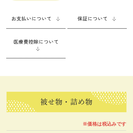
お支払いについて
保証について
医療費控除について
被せ物・詰め物
※価格は税込みです