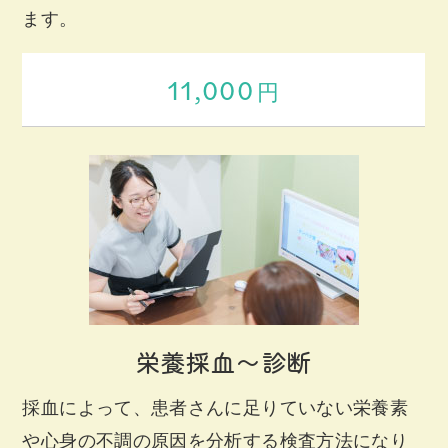
ます。
11,000
円
栄養採血〜診断
採血によって、患者さんに足りていない栄養素
や心身の不調の原因を分析する検査方法になり