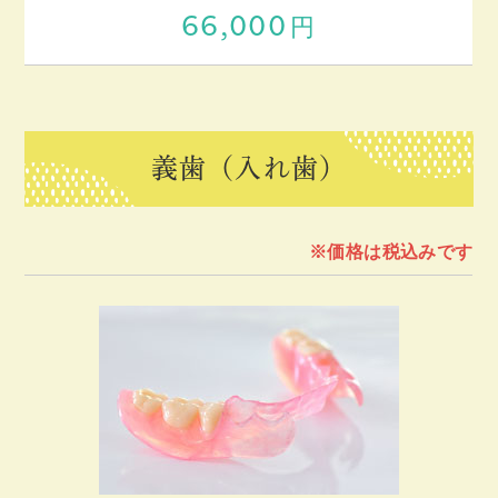
66,000
円
義歯（入れ歯）
※価格は税込みです